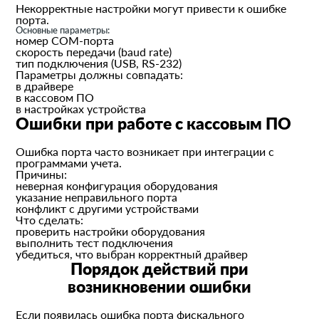
Некорректные настройки могут привести к ошибке
порта.
Основные параметры:
номер COM-порта
скорость передачи (baud rate)
тип подключения (USB, RS-232)
Параметры должны совпадать:
в драйвере
в кассовом ПО
в настройках устройства
Ошибки при работе с кассовым ПО
Ошибка порта часто возникает при интеграции с
программами учета.
Причины:
неверная конфигурация оборудования
указание неправильного порта
конфликт с другими устройствами
Что сделать:
проверить настройки оборудования
выполнить тест подключения
убедиться, что выбран корректный драйвер
Порядок действий при
возникновении ошибки
Если появилась ошибка порта фискального