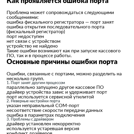
Как проявляется ошибка порта
Проблема может сопровождаться следующими
сообщениями:
ошибка фискального регистратора — порт занят
ошибка открытия последовательного порта
(фискальный регистратор)
порт недоступен
нет связи с устройством
устройство не найдено
Такие ошибки возникают как при запуске кассового
ПО, так и в процессе работы.
Основные причины ошибки порта
Ошибки, связанные с портами, можно разделить на
несколько групп.
1. Порт занят другим процессом
параллельно запущено другое кассовое ПО
драйвер устройства завис и удерживает порт
порт используется сервисной утилитой
2. Неверные настройки порта
указан неправильный COM-порт
несоответствие скорости передачи данных
ошибка в параметрах подключения
3. Проблемы с драйвером
драйвер установлен некорректно
используется устаревшая версия
конфликт драйверов