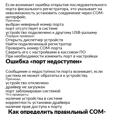
Если возникает ошибка открытия последовательного
порта фискального регистратора, это указывает на
невозможность установить соединение через COM-
интерфейс.
Причины:
выбран неверный номер порта
порт отсутствует в системе
устройство подключено к другому USB-разъему
Порядок проверки:
Открыть диспетчер устройств
Найти подключенный регистратор
Проверить номер COM-порта
Сверить его с настройками в кассовом ПО
При необходимости изменить порт в настройках
Ошибка «порт недоступен»
Сообщение о недоступности порта возникает, если
система не может обратиться к устройству.
Причины:
устройство отключено
драйвер не загружен
порт заблокирован системой
Что проверить:
наличие устройства в системе
корректность установки драйвера
наличие прав доступа к порту
Как определить правильный COM-