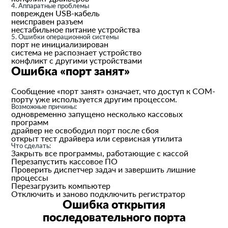
4. Аппаратные проблемы
поврежден USB-кабель
неисправен разъем
нестабильное питание устройства
5. Ошибки операционной системы
порт не инициализирован
система не распознает устройство
конфликт с другими устройствами
Ошибка «порт занят»
Сообщение «порт занят» означает, что доступ к COM-
порту уже используется другим процессом.
Возможные причины:
одновременно запущено несколько кассовых
программ
драйвер не освободил порт после сбоя
открыт тест драйвера или сервисная утилита
Что сделать:
Закрыть все программы, работающие с кассой
Перезапустить кассовое ПО
Проверить диспетчер задач и завершить лишние
процессы
Перезагрузить компьютер
Отключить и заново подключить регистратор
Ошибка открытия
последовательного порта