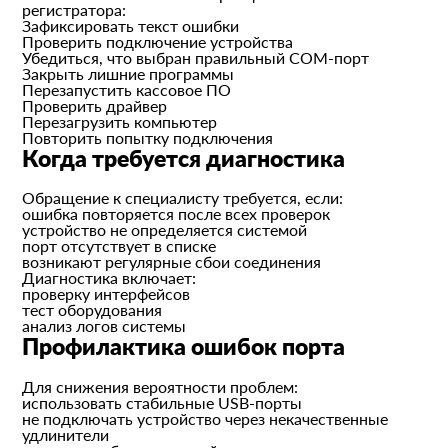
регистратора:
Зафиксировать текст ошибки
Проверить подключение устройства
Убедиться, что выбран правильный COM-порт
Закрыть лишние программы
Перезапустить кассовое ПО
Проверить драйвер
Перезагрузить компьютер
Повторить попытку подключения
Когда требуется диагностика
Обращение к специалисту требуется, если:
ошибка повторяется после всех проверок
устройство не определяется системой
порт отсутствует в списке
возникают регулярные сбои соединения
Диагностика включает:
проверку интерфейсов
тест оборудования
анализ логов системы
Профилактика ошибок порта
Для снижения вероятности проблем:
использовать стабильные USB-порты
не подключать устройство через некачественные
удлинители