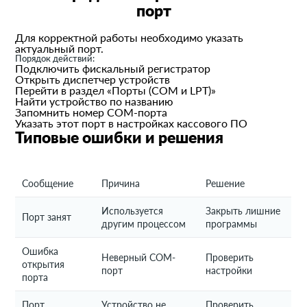
порт
Для корректной работы необходимо указать
актуальный порт.
Порядок действий:
Подключить фискальный регистратор
Открыть диспетчер устройств
Перейти в раздел «Порты (COM и LPT)»
Найти устройство по названию
Запомнить номер COM-порта
Указать этот порт в настройках кассового ПО
Типовые ошибки и решения
Сообщение
Причина
Решение
Используется
Закрыть лишние
Порт занят
другим процессом
программы
Ошибка
Неверный COM-
Проверить
открытия
порт
настройки
порта
Порт
Устройство не
Проверить