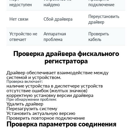
недоступен
найдено
подключение
Переустановить
Нет связи
Сбой драйвера
драйвер
Устройство не
Аппаратная
Проверить
отвечает
проблема
кабель
Проверка драйвера фискального
регистратора
Драйвер обеспечивает взаимодействие между
системой и устройством.
Проверка включает:
наличие устройства в диспетчере устройств
отсутствие ошибок (желтых значков)
корректную установку версии драйвера
При обнаружении проблем:
Удалить драйвер
Перезагрузить систему
Установить актуальную версию
Проверить повторное подключение
Проверка параметров соединения