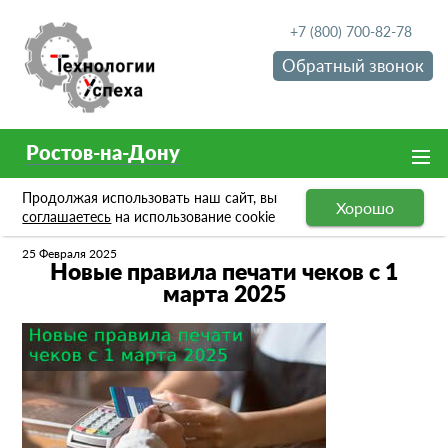
+7 (800) 700-82-78
Обратный звонок
Ростов-на-Дону
Продолжая использовать наш сайт, вы
Хорошо
Новости
Новые правила печати чеков с 1 марта 2025
соглашаетесь
на использование cookie
25 Февраля 2025
Новые правила печати чеков с 1
марта 2025