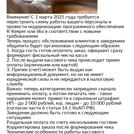
Внимание! С 1 марта 2025 года требуется
перестроить схему работы вашего персонала и
провести модернизацию программного обеспечения
R-Keeper или iiko в соответствии с новыми
требованиями
Теперь процесс обслуживания клиентов в заведениях
общепита будет организован следующим образом:
1. Когда гость готов оплатить заказ, официант сразу
формирует фискальный чек на кассе
2. После выдачи кассового чека происходит прием
оплаты (наличными или картой)
3. Пречек (счет) может быть выдан как
информационный документ, но он не имеет
юридической силы и не передается в налоговую
службу
Важно: теперь категорически запрещено сначала
принимать оплату, а потом печатать чек - такое
нарушение может привести к серьезным штрафам:
ИП - до 2 000 рублей, юр. лицам - до 10 000 рублей
(согласно части 6 статьи 14.5 КоАП РФ).
Заведение должно быть готово к следующим
ситуациям:
Раздельная оплата по счету несколькими гостями
Корректировка заказа после формирования чека
Технические особенности работы кассового