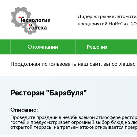
Лидер на рынке автомати
предприятий HoReCa c 20
О компании
Решения
Продолжая использовать наш сайт, вы
соглашае
Портфолио
Ресторан "Барабуля"
Ресторан "Барабуля"
Описание:
Проведите праздник в незабываемой атмосфере рестор
гостей и предусматривает огромный выбор блюд на люб
открытой террасы на третьем этаже открывается прекр