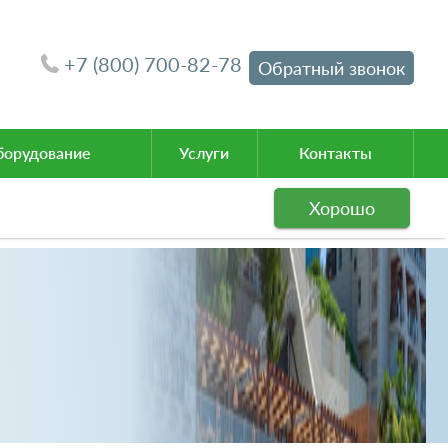
+7 (800) 700-82-78
Обратный звонок
орудование
Услуги
Контакты
Хорошо