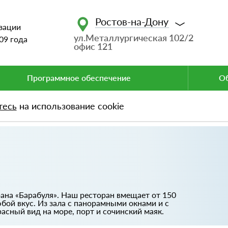
Ростов-на-Дону
зации
ул.Металлургическая 102/2
09 года
офис 121
Программное обеспечение
Об
тесь
на использование cookie
ана «Барабуля». Наш ресторан вмещает от 150
ой вкус. Из зала с панорамными окнами и с
асный вид на море, порт и сочинский маяк.