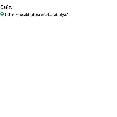
Сайт:
https://rosakhutor.rest/barabulya/