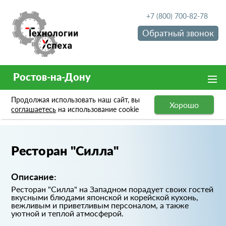
+7 (800) 700-82-78
Обратный звонок
Ростов-на-Дону
Продолжая использовать наш сайт, вы
Хорошо
Портфолио
Ресторан "Силла"
соглашаетесь
на использование cookie
Ресторан "Силла"
Описание:
Ресторан "Силла" на Западном порадует своих гостей
вкусными блюдами японской и корейской кухонь,
вежливым и приветливым персоналом, а также
уютной и теплой атмосферой.